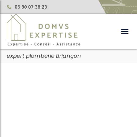
06 80 07 38 23
expert plomberie Briançon