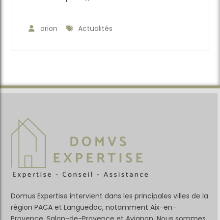
orion
Actualités
Domus Expertise intervient dans les principales villes de la
région PACA et Languedoc, notamment Aix-en-
Provence, Salon-de-Provence et Avignon. Nous sommes